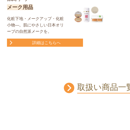
メーク用品
化粧下地・メークアップ・化粧
小物―。肌にやさしい日本オリ
ーブの自然派メークを。
詳細はこちらへ
取扱い商品一