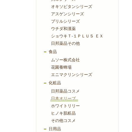
オキソピタンシリーズ
アスゲンシリーズ
ブリルシリーズ
ウチダ和漢薬
ショウキＴ-１ＰＬＵＳ ＥＸ
日邦薬品その他
食品
ムソー株式会社
花園養蜂場
エニマクリンシリーズ
化粧品
日邦薬品コスメ
日本オリーブ
ホワイトリリー
ヒノキ肌粧品
その他コスメ
日用品