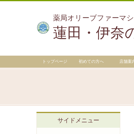
薬局オリーブファーマシ
蓮田・伊奈
トップページ
初めての方へ
店舗案
サイドメニュー