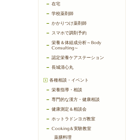
在宅
学校薬剤師
かかりつけ薬剤師
スマホで調剤予約
栄養＆体組成分析～Body
Consulting～
認定栄養ケアステーション
長城清心丸
各種相談・イベント
栄養指導・相談
専門的な漢方・健康相談
健康測定＆相談会
ホットラドンヨガ教室
Cooking＆実験教室
薬膳料理