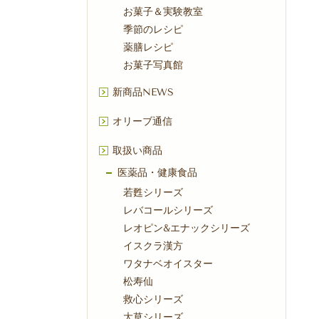
お菓子＆実験教室
季節のレシピ
薬膳レシピ
お菓子写真館
新商品NEWS
オリーブ通信
取扱い商品
医薬品・健康食品
若甦シリーズ
レバコールシリーズ
レオピン&エナックシリーズ
イスクラ漢方
ワタナベオイスター
松寿仙
救心シリーズ
大草シリーズ