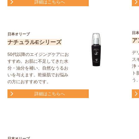
詳細はこちらへ
日
日本オリーブ
ア
ナチュラルEシリーズ
デ
50代以降のエイジングケアにお
ス
すすめ。お肌に不足してきた水
浄
分・油分を補い、自然なうるお
ト
いを与えます。乾燥肌でお悩み
う
の方におすすめです。
詳細はこちらへ
日本オリーブ