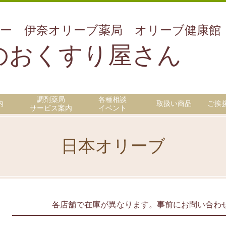
ー 伊奈オリーブ薬局 オリーブ健康館
のおくすり屋さん
調剤薬局
各種相談
内
取扱い商品
ご挨
サービス案内
イベント
日本オリーブ
各店舗で在庫が異なります。事前にお問い合わ