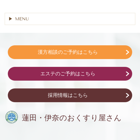
MENU
漢方相談のご予約はこちら
エステのご予約はこちら
採用情報はこちら
蓮田・伊奈の
おくすり屋さん