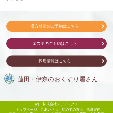
漢方相談のご予約はこちら
エステのご予約はこちら
採用情報はこちら
蓮田・伊奈の
おくすり屋さん
(c) 株式会社メディックス
トップページ
ごあいさつ
初めての方へ
店舗案内