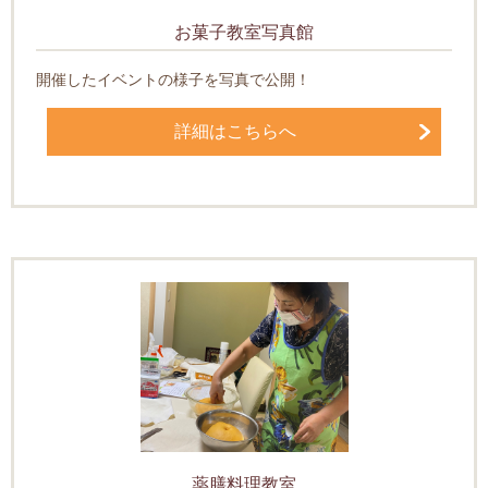
お菓子教室写真館
開催したイベントの様子を写真で公開！
詳細はこちらへ
薬膳料理教室