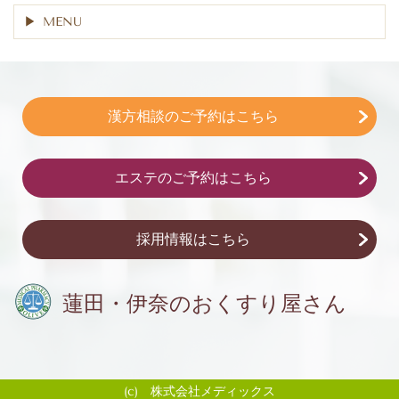
MENU
漢方相談のご予約はこちら
エステのご予約はこちら
採用情報はこちら
蓮田・伊奈の
おくすり屋さん
(c) 株式会社メディックス