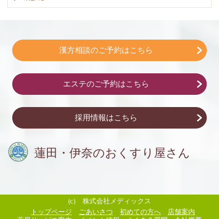
漢方相談のご予約はこちら
エステのご予約はこちら
採用情報はこちら
蓮田・伊奈の
おくすり屋さん
(c) 株式会社メディックス
トップページ
ごあいさつ
初めての方へ
店舗案内