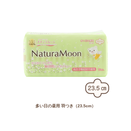
多い日の昼用 羽つき（23.5cm）