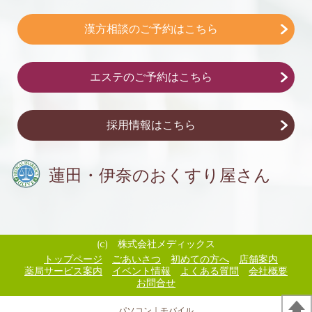
漢方相談のご予約はこちら
エステのご予約はこちら
採用情報はこちら
蓮田・伊奈の
おくすり屋さん
(c) 株式会社メディックス
トップページ
ごあいさつ
初めての方へ
店舗案内
薬局サービス案内
イベント情報
よくある質問
会社概要
お問合せ
パソコン
｜モバイル