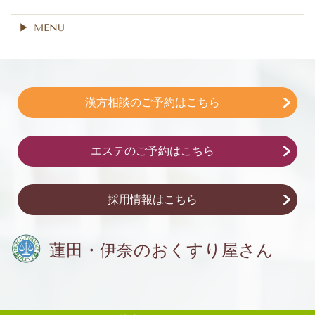
MENU
漢方相談のご予約はこちら
エステのご予約はこちら
採用情報はこちら
蓮田・伊奈の
おくすり屋さん