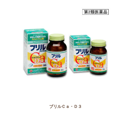
ブリルＣａ・Ｄ３