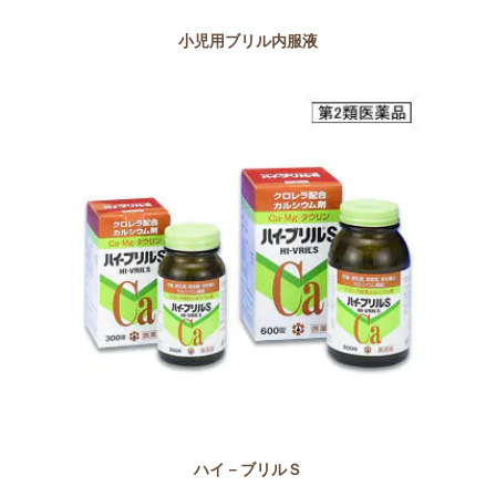
小児用ブリル内服液
ハイ－ブリルＳ