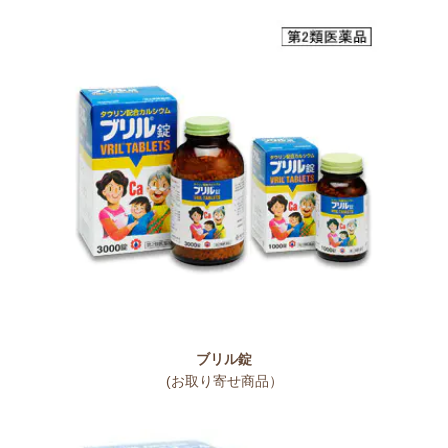
ブリル錠
(お取り寄せ商品）