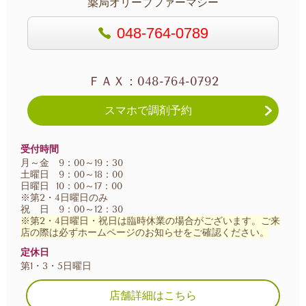
薬局オリーブファーマシー
048-764-0789
ＦＡＸ：048-764-0792
スマホで調剤予約
受付時間
月～金 9：00～19：30
土曜日 9：00～18：00
日曜日 10：00～17：00
※第2・4日曜日のみ
祝 日 9：00～12：30
※第2・4日曜日・祝日は臨時休業の場合がございます。
ご来
店の際は必ずホームページのお知らせをご確認ください。
定休日
第1・3・5日曜日
店舗詳細はこちら