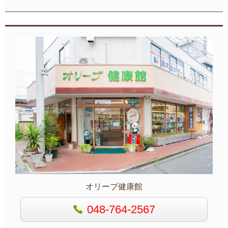
オリーブ健康館
048-764-2567