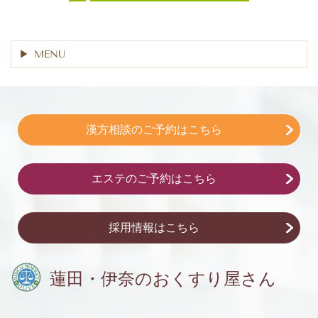
MENU
漢方相談のご予約はこちら
エステのご予約はこちら
採用情報はこちら
蓮田・伊奈の
おくすり屋さん