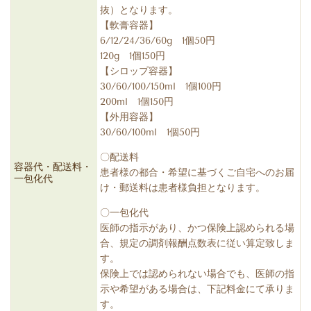
抜）となります。
【軟膏容器】
6/12/24/36/60g 1個5
0円
120g 1個150円
【シロップ容器】
30/60/100/150ml 1個100円
200ml 1個150円
【外用容器】
30/60/100ml 1個50円
〇配送料
容器代・配送料・
患者様の都合・希望に基づくご自宅へのお届
一包化代
け・郵送料は患者様負担となります。
〇一包化代
医師の指示があり、かつ保険上認められる場
合、規定の調剤報酬点数表に従い算定致しま
す。
保険上では認められない場合でも、医師の指
示や希望がある場合は、下記料金にて承りま
す。