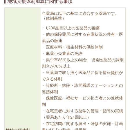
地域支援体制加算に関する事項
当薬局は以下の基準に適合する薬局です。
（体制基準）
・1,200品目以上の医薬品の備蓄
・他の保険薬局に対する在庫状況の共有・医
薬品の融通
・医療材料・衛生材料の供給体制
・麻薬小売業者の免許
・集中率85％以上の場合、後発医薬品の調剤
割合が70％以上
・当薬局で取り扱う医薬品に係る情報提供が
できる体制
・診療所・病院・訪問看護ステーションとの
連携体制
・保健医療・福祉サービス担当者との連携体
制
・在宅患者に対する薬学的管理・指導の実績
（薬局あたり年24回以上）
・在宅訪問に関する届出・研修の実施・計画