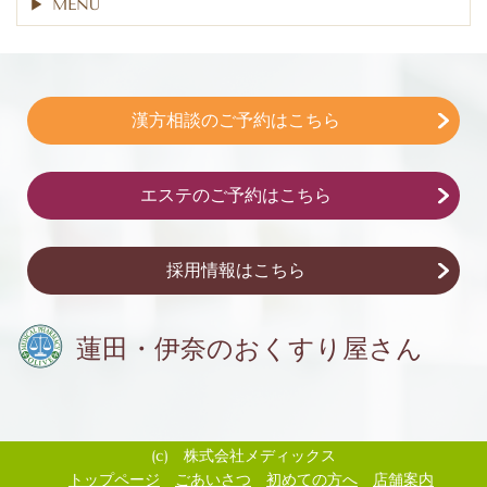
MENU
漢方相談のご予約はこちら
エステのご予約はこちら
採用情報はこちら
蓮田・伊奈の
おくすり屋さん
(c) 株式会社メディックス
トップページ
ごあいさつ
初めての方へ
店舗案内