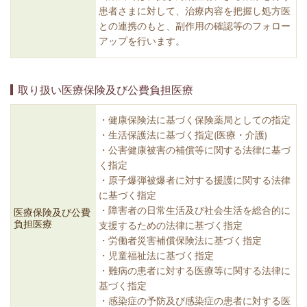
患者さまに対して、治療内容を把握し処方医
との連携のもと、副作用の確認等のフォロー
アップを行います。
取り扱い医療保険及び公費負担医療
・健康保険法に基づく保険薬局としての指定
・生活保護法に基づく指定(医療・介護)
・公害健康被害の補償等に関する法律に基づ
く指定
・原子爆弾被爆者に対する援護に関する法律
に基づく指定
・障害者の日常生活及び社会生活を総合的に
医療保険及び公費
負担医療
支援するための法律に基づく指定
・労働者災害補償保険法に基づく指定
・児童福祉法に基づく指定
・難病の患者に対する医療等に関する法律に
基づく指定
・感染症の予防及び感染症の患者に対する医