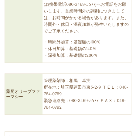
は(携帯電話080-3469-5577)へお電話をお願
いします。営業時間外の調剤につきまして
は、お時間がかかる場合があります。また、
時間外・休日・深夜加算が発生いたしますの
でご了承ください。
・時間外加算：基礎額の100％
・休日加算：基礎額の140％
・深夜加算：基礎額の200％
管理薬剤師：相馬 卓実
所在地：埼玉県蓮田市東5-2-9 ＴＥＬ：048-
薬局オリーブファ
764-0789
ーマシー
緊急連絡先：080-3469-5577 ＦＡＸ：048-
764-0792