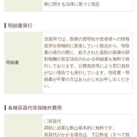
療に関する法律に基づく指定
明細書発行
当薬局では、医療の透明化や患者様への情報
提供を積極的に推進していく観点から、領収
書の発行の際に、処方された薬剤の薬価や調
剤報酬の算定項目のわかる明細書を無料で発
明細書
行しております。公費負担等により窓口負担
がない場合でも発行しています。領収書・明
細書が不要の方はあらかじめお申し出くださ
い。
各種容器代等保険外費用
〇容器代
調剤に必要な数は基本的に無料です。
容器代がかかる場合は、下記料金（すべて税