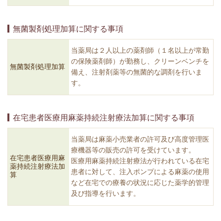
無菌製剤処理加算に関する事項
当薬局は２人以上の薬剤師（１名以上が常勤
の保険薬剤師）が勤務し、クリーンベンチを
無菌製剤処理加算
備え、注射剤薬等の無菌的な調剤を行いま
す。
在宅患者医療用麻薬持続注射療法加算に関する事項
当薬局は麻薬小売業者の許可及び高度管理医
療機器等の販売の許可を受けています。
在宅患者医療用麻
医療用麻薬持続注射療法が行われている在宅
薬持続注射療法加
患者に対して、注入ポンプによる麻薬の使用
算
など在宅での療養の状況に応じた薬学的管理
及び指導を行います。