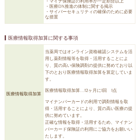
・マイナ保険証の利用率が一定割合以上
・医療DX推進の体制に関する掲示
・サイバーセキュリティの確保のために必要
な措置
医療情報取得加算に関する事項
当薬局ではオンライン資格確認システムを活
用し薬剤情報等を取得・活用することによ
り、質の高い保険調剤の提供に努めており以
下のとおり医療情報取得加算を算定していま
す。
医療情報取得加算…12ヶ月に1回 1点
医療情報取得加算
マイナンバーカードの利用で調剤情報を取
得・活用することにより、質の高い医療の提
供に努めています。
正確な情報を取得・活用するため、マイナン
バーカード保険証の利用にご協力をお願いい
たします。