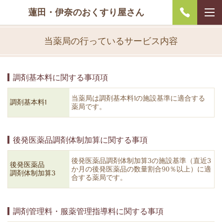
蓮田・伊奈のおくすり屋さん
当薬局の行っているサービス内容
調剤基本料に関する事項
項
当薬局は調剤基本料1の施設基準に適合する
調剤基本料1
薬局です。
後発医薬品調剤体制加算に関する事項
後発医薬品調剤体制加算3の施設基準（直近3
後発医薬品
か月の後発医薬品の数量割合90％以上）に適
調剤体制加算3
合する薬局です。
調剤管理料・服薬管理指導料に関する事項