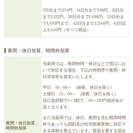
7日分まで374円、14日分まで748円、21日分
まで1,122円、28日分まで1,496円、35日分ま
で1,870円まで、42日分まで2,244円、43日以
上2,640円（すべて税込）
夜間・休日加算、時間外加算
当薬局では、夜間時間・休日などで窓口にお
いて対応する場合、下記の時間帯で夜間・休
日等加算を算定いたします。
平日 19：00～ (深夜、休日を除く)
土曜日 13：00～ (深夜、休日を除く)
自己負担額で1～3割で、40～120円負担金が
高くなります。
また当薬局では、休日、夜間を含む開局時間
夜間・休日加算、
外であっても調剤及び在宅医療業務に対応で
時間外加算
きる体制を整えています。緊急を要する場合