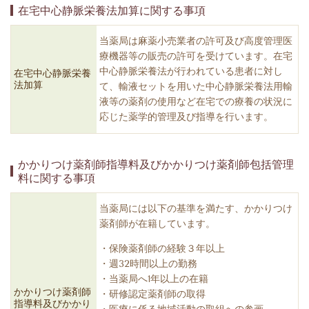
在宅中心静脈栄養法加算に関する事項
当薬局は麻薬小売業者の許可及び高度管理医
療機器等の販売の許可を受けています。在宅
中心静脈栄養法が行われている患者に対し
在宅中心静脈栄養
法加算
て、輸液セットを用いた中心静脈栄養法用輸
液等の薬剤の使用など在宅での療養の状況に
応じた薬学的管理及び指導を行います。
かかりつけ薬剤師指導料及びかかりつけ薬剤師包括管理
料に関する事項
当薬局には以下の基準を満たす、かかりつけ
薬剤師が在籍しています。
・保険薬剤師の経験３年以上
・週32時間以上の勤務
・当薬局へ1年以上の在籍
かかりつけ薬剤師
・研修認定薬剤師の取得
指導料及びかかり